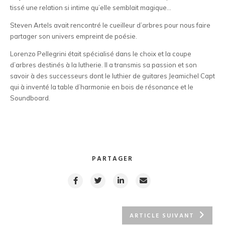
tissé une relation si intime qu’elle semblait magique…
Steven Artels avait rencontré le cueilleur d’arbres pour nous faire
partager son univers empreint de poésie.
Lorenzo Pellegrini était spécialisé dans le choix et la coupe
d’arbres destinés à la lutherie. Il a transmis sa passion et son
savoir à des successeurs dont le luthier de guitares Jeamichel Capt
qui à inventé la table d’harmonie en bois de résonance et le
Soundboard.
PARTAGER
ARTICLE SUIVANT